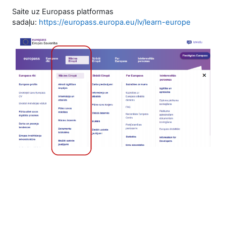
Saite uz Europass platformas
sadaļu:
https://europass.europa.eu/lv/learn-europe