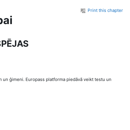
Print this chapter
bai
SPĒJAS
em un ģimeni. Europass platforma piedāvā veikt testu un