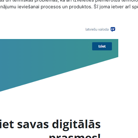
ninājumu ieviešanai procesos un produktos. Šī joma ietver arī sp