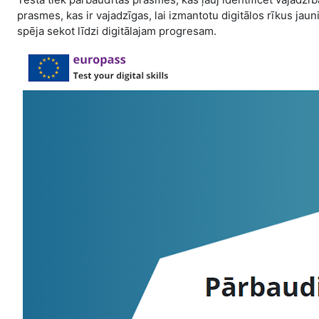
prasmes, kas ir vajadzīgas, lai izmantotu digitālos rīkus jau
spēja sekot līdzi digitālajam progresam.