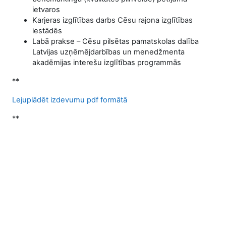
ietvaros
Karjeras izglītības darbs Cēsu rajona izglītības
iestādēs
Labā prakse – Cēsu pilsētas pamatskolas dalība
Latvijas uzņēmējdarbības un menedžmenta
akadēmijas interešu izglītības programmās
**
Lejuplādēt izdevumu pdf formātā
**