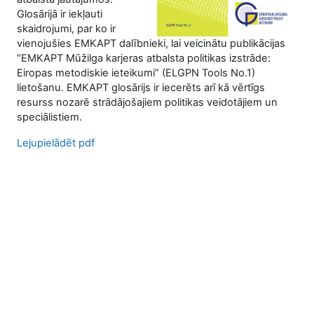
Glosārijā ir iekļauti
skaidrojumi, par ko ir
vienojušies EMKAPT dalībnieki, lai veicinātu publikācijas
“EMKAPT Mūžilga karjeras atbalsta politikas izstrāde:
Eiropas metodiskie ieteikumi” (ELGPN Tools No.1)
lietošanu. EMKAPT glosārijs ir iecerēts arī kā vērtīgs
resurss nozarē strādājošajiem politikas veidotājiem un
speciālistiem.
Lejupielādēt pdf