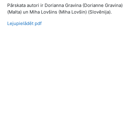
Pārskata autori ir Dorianna Gravina (Dorianne Gravina)
(Malta) un Miha Lovšins (Miha Lovšin) (Slovēnija).
Lejupielādēt pdf