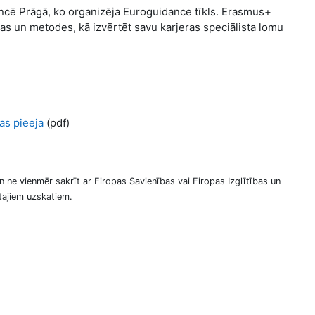
ncē Prāgā, ko organizēja Euroguidance tīkls. Erasmus+
as un metodes, kā izvērtēt savu karjeras speciālista lomu
as pieeja
(pdf)
 ne vienmēr sakrīt ar Eiropas Savienības vai Eiropas Izglītības un
tajiem uzskatiem.