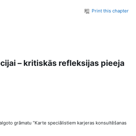
Print this chapter
ai – kritiskās refleksijas pieeja
dalgoto grāmatu “Karte speciālistiem karjeras konsultēšanas