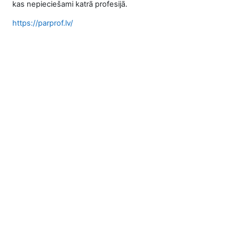
.
kas nepieciešami katrā profesijā
https://parprof.lv/