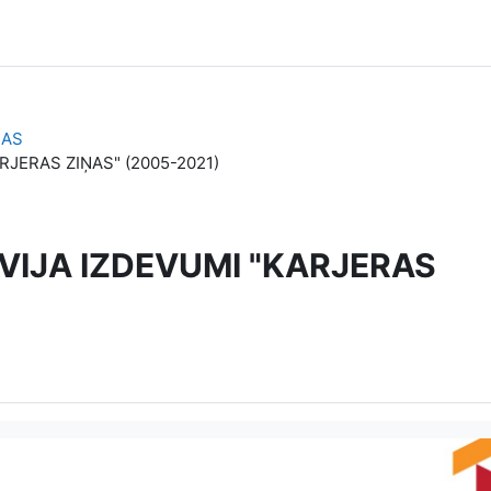
ŅAS
JERAS ZIŅAS" (2005-2021)
IJA IZDEVUMI "KARJERAS