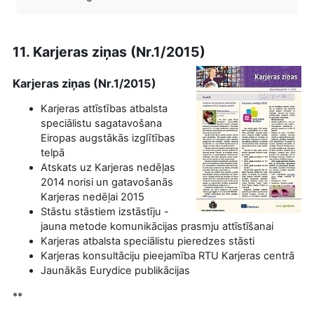
11. Karjeras ziņas (Nr.1/2015)
Karjeras ziņas (Nr.1/2015)
Karjeras attīstības atbalsta
speciālistu sagatavošana
Eiropas augstākās izglītības
telpā
Atskats uz Karjeras nedēļas
2014 norisi un gatavošanās
Karjeras nedēļai 2015
Stāstu stāstiem izstāstīju -
jauna metode komunikācijas prasmju attīstīšanai
Karjeras atbalsta speciālistu pieredzes stāsti
Karjeras konsultāciju pieejamība RTU Karjeras centrā
Jaunākās Eurydice publikācijas
**