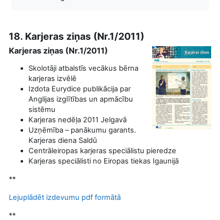
18. Karjeras ziņas (Nr.1/2011)
Karjeras ziņas (Nr.1/2011)
Skolotāji atbalstīs vecākus bērna
karjeras izvēlē
Izdota Eurydice publikācija par
Anglijas izglītības un apmācību
sistēmu
Karjeras nedēļa 2011 Jelgavā
Uzņēmība – panākumu garants.
Karjeras diena Saldū
Centrāleiropas karjeras speciālistu pieredze
Karjeras speciālisti no Eiropas tiekas Igaunijā
**
Lejuplādēt izdevumu pdf formātā
**