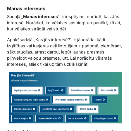
Manas intereses
Sadaļā „
Manas intereses
”, ir iespējams norādīt, kas Jūs
interesē. Norādiet, ko vēlaties sasniegt un panākt, kā arī,
kur vēlaties strādāt vai studēt.
Apakšsadaļā „Kas jūs interesē?”, ir jānorāda, kādi
izglītības vai karjeras ceļi lietotājam ir padomā, piemēram,
sākt studijas, atrast darbu, iegūt jaunas prasmes,
pilnveidot valodu prasmes, utt. Lai norādītu vēlamās
intereses, atliek tikai uz tām uzklikšķināt.