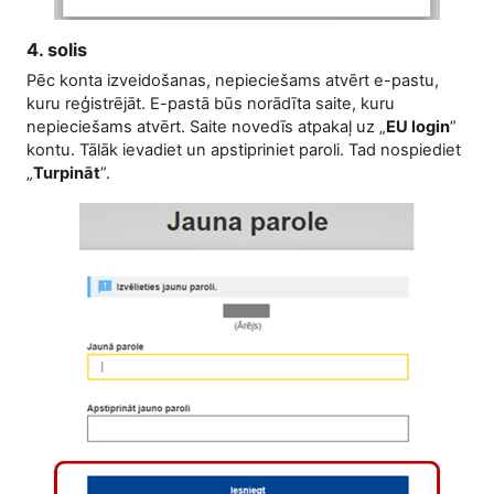
4. solis
Pēc konta izveidošanas, nepieciešams atvērt e-pastu,
kuru reģistrējāt. E-pastā būs norādīta saite, kuru
nepieciešams atvērt. Saite novedīs atpakaļ uz „
EU login
”
kontu. Tālāk ievadiet un apstipriniet paroli. Tad nospiediet
„
Turpināt
”.