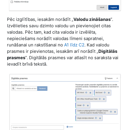
Pēc izglītības, iesakām norādīt „
Valodu zināšanas
”.
Izvēlieties savu dzimto valodu un pievienojiet citas
valodas. Pēc tam, kad cita valoda ir izvēlēta,
nepieciešams norādīt valodas līmeni sapratnei,
runāšanai un rakstīšanai no
A1 līdz C2
. Kad valodu
prasmes ir pievienotas, iesakām arī norādīt „
Digitālās
prasmes
”. Digitālās prasmes var atlasīt no saraksta vai
ievadīt brīvā tekstā.