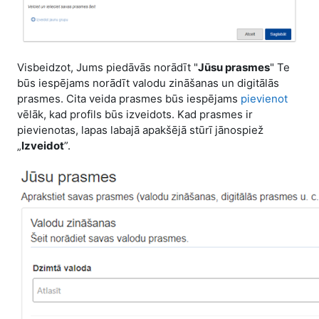
Visbeidzot, Jums piedāvās norādīt "
Jūsu prasmes
" Te
būs iespējams norādīt valodu zināšanas un digitālās
prasmes. Cita veida prasmes būs iespējams
pievienot
vēlāk, kad profils būs izveidots. Kad prasmes ir
pievienotas, lapas labajā apakšējā stūrī jānospiež
„
Izveidot
”.