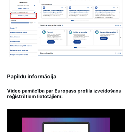
Papildu informācija
Video pamācība par Europass profila izveidošanu
reģistrētiem lietotājiem: