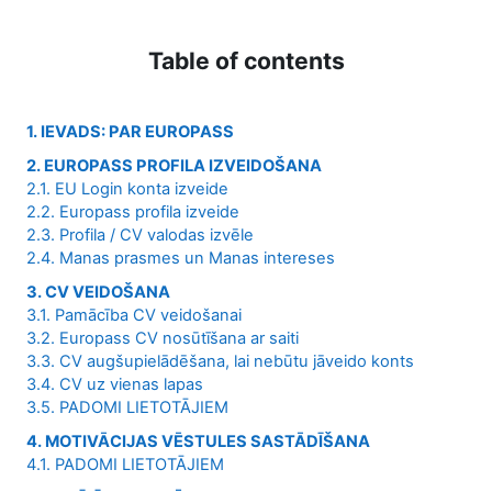
Table of contents
1. IEVADS: PAR EUROPASS
2. EUROPASS PROFILA IZVEIDOŠANA
2.1. EU Login konta izveide
2.2. Europass profila izveide
2.3. Profila / CV valodas izvēle
2.4. Manas prasmes un Manas intereses
3. CV VEIDOŠANA
3.1. Pamācība CV veidošanai
3.2. Europass CV nosūtīšana ar saiti
3.3. CV augšupielādēšana, lai nebūtu jāveido konts
3.4. CV uz vienas lapas
3.5. PADOMI LIETOTĀJIEM
4. MOTIVĀCIJAS VĒSTULES SASTĀDĪŠANA
4.1. PADOMI LIETOTĀJIEM