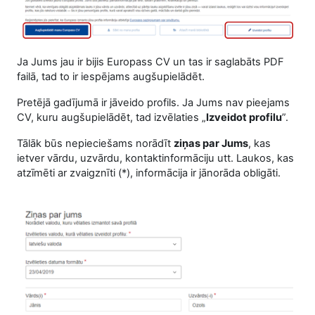
Ja Jums jau ir bijis Europass CV un tas ir saglabāts PDF
failā, tad to ir iespējams augšupielādēt.
Pretējā gadījumā ir jāveido profils. Ja Jums nav pieejams
CV, kuru augšupielādēt, tad izvēlaties „
Izveidot profilu
”.
Tālāk būs nepieciešams norādīt
ziņas par Jums
, kas
ietver vārdu, uzvārdu, kontaktinformāciju utt. Laukos, kas
atzīmēti ar zvaigznīti (*), informācija ir jānorāda obligāti.