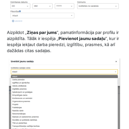
Aizpildot „
Ziņas par jums
”, pamatinformācija par profilu ir
aizpildīta. Tālāk ir iespēja „
Pievienot jaunu sadaļu
”, kur ir
iespēja iekļaut darba pieredzi, izglītību, prasmes, kā arī
dažādas citas sadaļas.