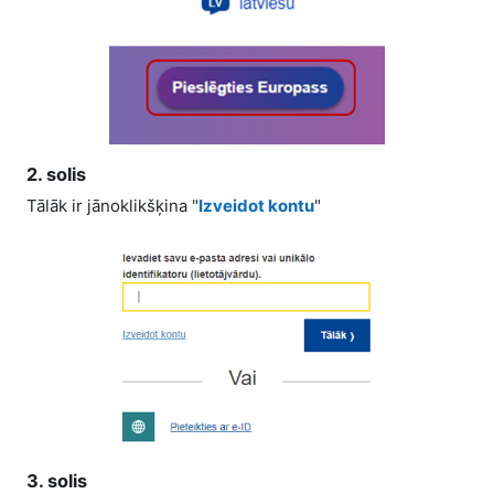
2. solis
Tālāk ir jānoklikšķina "
Izveidot kontu
"
3. solis