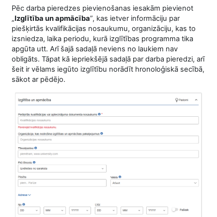
Pēc darba pieredzes pievienošanas iesakām pievienot
„
Izglītība un apmācība
”, kas ietver informāciju par
piešķirtās kvalifikācijas nosaukumu, organizāciju, kas to
izsniedza, laika periodu, kurā izglītības programma tika
apgūta utt. Arī šajā sadaļā neviens no laukiem nav
obligāts. Tāpat kā iepriekšējā sadaļā par darba pieredzi, arī
šeit ir vēlams iegūto izglītību norādīt hronoloģiskā secībā,
sākot ar pēdējo.