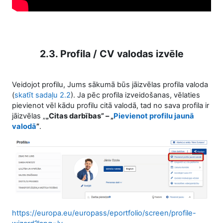
2.3. Profila / CV valodas izvēle
Veidojot profilu, Jums sākumā būs jāizvēlas profila valoda
(
skatīt sadaļu 2.2
). Ja pēc profila izveidošanas, vēlaties
pievienot vēl kādu profilu citā valodā, tad no sava profila ir
jāizvēlas „
„Citas darbības” – „
Pievienot profilu jaunā
valodā
”
.
https://europa.eu/europass/eportfolio/screen/profile-