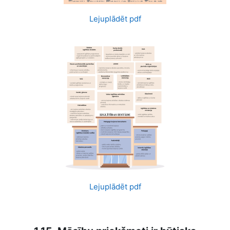
Lejuplādēt pdf
Lejuplādēt pdf