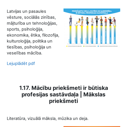
Latvijas un pasaules
vēsture, sociālās zinības,
mājturība un tehnoloģijas,
sports, psiholoģija,
ekonomika, ētika, filozofija,
kulturoloģija, politika un
tiesības, psiholoģija un
veselības mācība.
Lejuplādēt pdf
1.17. Mācību priekšmeti ir būtiska
profesijas sastāvdaļa | Mākslas
priekšmeti
Literatūra, vizuālā māksla, mūzika un deja.