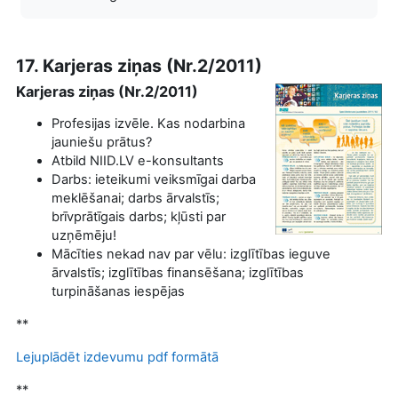
17. Karjeras ziņas (Nr.2/2011)
Karjeras ziņas (Nr.2/2011)
Profesijas izvēle. Kas nodarbina
jauniešu prātus?
Atbild NIID.LV e-konsultants
Darbs: ieteikumi veiksmīgai darba
meklēšanai; darbs ārvalstīs;
brīvprātīgais darbs; kļūsti par
uzņēmēju!
Mācīties nekad nav par vēlu: izglītības ieguve
ārvalstīs; izglītības finansēšana; izglītības
turpināšanas iespējas
**
Lejuplādēt izdevumu pdf formātā
**