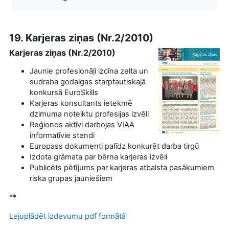
19. Karjeras ziņas (Nr.2/2010)
Karjeras ziņas (Nr.2/2010)
Jaunie profesionāļi izcīna zelta un
sudraba godalgas starptautiskajā
konkursā EuroSkills
Karjeras konsultants ietekmē
dzimuma noteiktu profesijas izvēli
Reģionos aktīvi darbojas VIAA
informatīvie stendi
Europass dokumenti palīdz konkurēt darba tirgū
Izdota grāmata par bērna karjeras izvēli
Publicēts pētījums par karjeras atbalsta pasākumiem
riska grupas jauniešiem
**
Lejuplādēt izdevumu pdf formātā