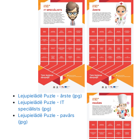
Lejupielādē Puzle - ārste (jpg)
Lejupielādē Puzle - IT
speciālists (jpg)
Lejupielādē Puzle - pavārs
(jpg)