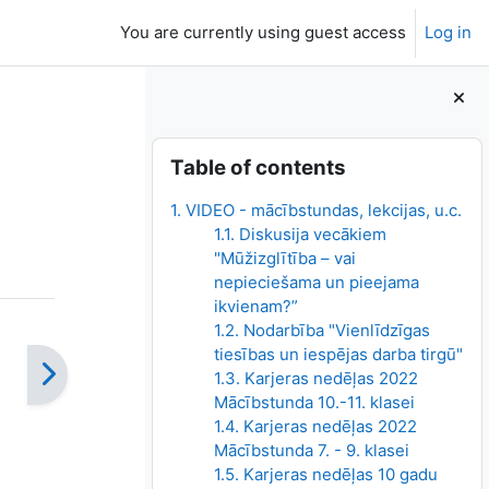
You are currently using guest access
Log in
Blocks
Skip Table of contents
Table of contents
1. VIDEO - mācībstundas, lekcijas, u.c.
1.1. Diskusija vecākiem
"Mūžizglītība – vai
nepieciešama un pieejama
ikvienam?”
1.2. Nodarbība "Vienlīdzīgas
tiesības un iespējas darba tirgū"
1.3. Karjeras nedēļas 2022
Mācībstunda 10.-11. klasei
1.4. Karjeras nedēļas 2022
Mācībstunda 7. - 9. klasei
1.5. Karjeras nedēļas 10 gadu