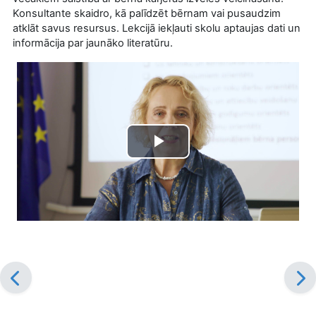
Konsultante skaidro, kā palīdzēt bērnam vai pusaudzim
atklāt savus resursus. Lekcijā iekļauti skolu aptaujas dati un
informācija par jaunāko literatūru.
Play
Video