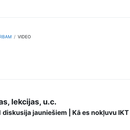
ARBAM
VIDEO
, lekcijas, u.c.
1 diskusija jauniešiem | Kā es nokļuvu IKT