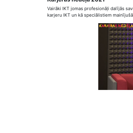
Vairāki IKT jomas profesionāļi dalījās s
karjeru IKT un kā speciālistiem mainījuš