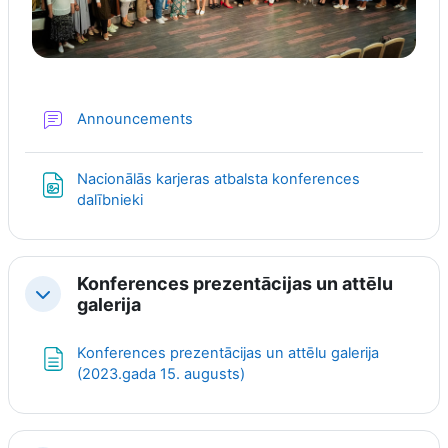
Forum
Announcements
Nacionālās karjeras atbalsta konferences
File
dalībnieki
Konferences prezentācijas un attēlu
Collapse
galerija
Konferences prezentācijas un attēlu galerija
Page
(2023.gada 15. augusts)