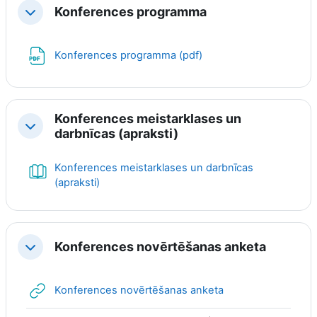
Konferences programma
Collapse
File
Konferences programma (pdf)
Konferences meistarklases un
Collapse
darbnīcas (apraksti)
Konferences meistarklases un darbnīcas
Book
(apraksti)
Konferences novērtēšanas anketa
Collapse
URL
Konferences novērtēšanas anketa