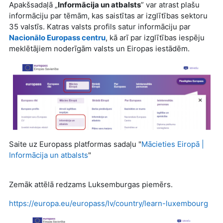
Apakšsadaļā „
Informācija un atbalsts
” var atrast plašu
informāciju par tēmām, kas saistītas ar izglītības sektoru
35 valstīs. Katras valsts profils satur informāciju par
Nacionālo Europass centru
, kā arī par izglītības iespēju
meklētājiem noderīgām valsts un Eiropas iestādēm.
Saite uz Europass platformas sadaļu "
Mācieties Eiropā |
Informācija un atbalsts
"
Zemāk attēlā redzams Luksemburgas piemērs.
https://europa.eu/europass/lv/country/learn-luxembourg