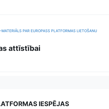
-MATERIĀLS PAR EUROPASS PLATFORMAS LIETOŠANU
 attīstībai
PLATFORMAS IESPĒJAS