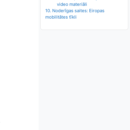
video materiāli
10. Noderīgas saites: Eiropas
mobilitātes tīkli