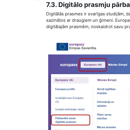
7.3. Digitālo prasmju pārb
Digitālās prasmes ir svarīgas studijām, d
sazinātos ar draugiem un ģimeni. Europas
digitālajām prasmēm, noskaidrot
savu pra