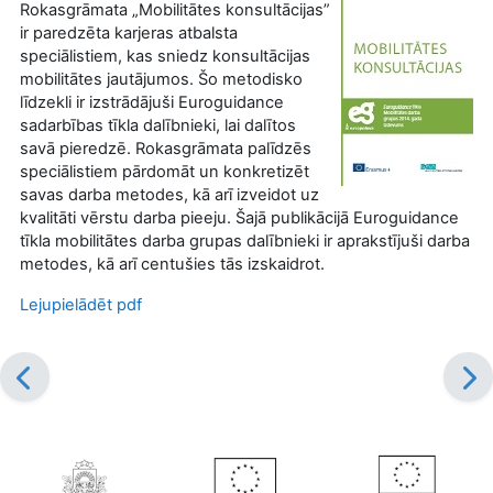
Rokasgrāmata „Mobilitātes konsultācijas”
ir paredzēta karjeras atbalsta
speciālistiem, kas sniedz konsultācijas
mobilitātes jautājumos. Šo metodisko
līdzekli ir izstrādājuši Euroguidance
sadarbības tīkla dalībnieki, lai dalītos
savā pieredzē. Rokasgrāmata palīdzēs
speciālistiem pārdomāt un konkretizēt
savas darba metodes, kā arī izveidot uz
kvalitāti vērstu darba pieeju. Šajā publikācijā Euroguidance
tīkla mobilitātes darba grupas dalībnieki ir aprakstījuši darba
metodes, kā arī centušies tās izskaidrot.
Lejupielādēt pdf