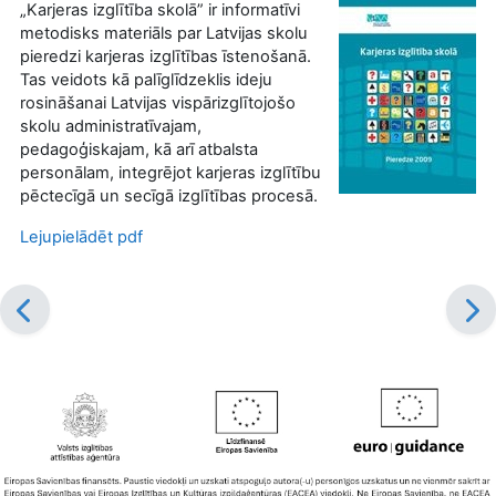
„Karjeras izglītība skolā” ir informatīvi
metodisks materiāls par Latvijas skolu
pieredzi karjeras izglītības īstenošanā.
Tas veidots kā palīglīdzeklis ideju
rosināšanai Latvijas vispārizglītojošo
skolu administratīvajam,
pedagoģiskajam, kā arī atbalsta
personālam, integrējot karjeras izglītību
pēctecīgā un secīgā izglītības procesā.
Lejupielādēt pdf