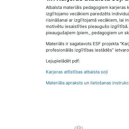
Atbalsta materiāls pedagogiem karjeras 
izglītojamo vecākiem paredzēts individu
risināšanai ar izglītojamā vecākiem, lai 
motivētu iesaistīties pieaugušo izglītībā.
pieaugušajiem (piem., pedagogiem un skol
Materiāls ir sagatavots ESF projekta "Kar
profesionālās izglītības iestādēs” ietvaro
Lejupielādēt pdf:
Karjeras attīstības atbalsta soļi
Materiāla apraksts un lietošanas instrukc